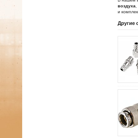
воздуха
,
и комплек
Другие 