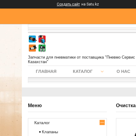
Создать сайт
на Satu.kz
Запчасти для пневматики от поставщика "Пневмо Сервис
Казахстан"
ГЛАВНАЯ
КАТАЛОГ
О НАС
Очистка
Каталог
Клапаны