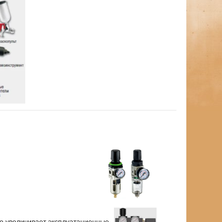
о увеличивает эксплуатационные