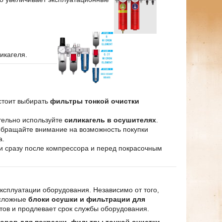
икагеля.
стоит выбирать
фильтры тонкой очистки
тельно используйте
силикагель в осушителях
.
бращайте внимание на возможность покупки
а.
 сразу после компрессора и перед покрасочным
ксплуатации оборудования. Независимо от того,
сложные
блоки осушки и фильтрации для
тов и продлевает срок службы оборудования.
оров для покраски
,
фильтры тонкой очистки