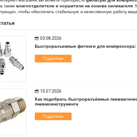
 а также
влагоотделители и осушители на основе силикагеля
.
тующих, чтобы обеспечить стабильную и качественную работу ваш
статьи
03.08.2026
Быстроразъемные фитинги для компрессора: 
Подробнее
10.07.2026
Как подобрать быстроразъёмные пневматичес
пневмоинструмента
Подробнее