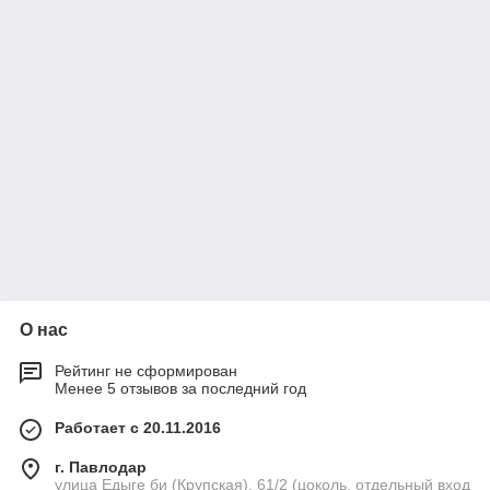
О нас
Рейтинг не сформирован
Менее 5 отзывов за последний год
Работает с 20.11.2016
г. Павлодар
улица Едыге би (Крупская), 61/2 (цоколь, отдельный вход