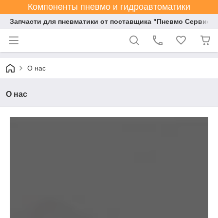
Компоненты пневмо и гидроавтоматики
Запчасти для пневматики от поставщика "Пневмо Сервис К
О нас
О нас