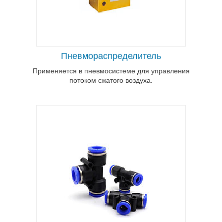
Используются для обеспечения
надёжного и прочного соединения
между основными компонентами
пневматической системы.
Пневмораспределитель
Применяется в пневмосистеме для управления
потоком сжатого воздуха.