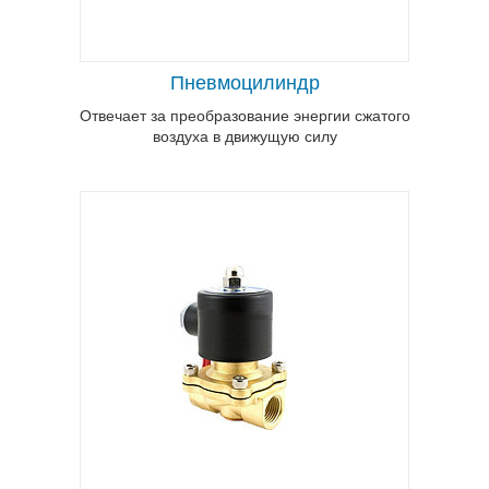
передвижением потока сжатого воздуха
в пневматической системе, а также
воды, масла, пара и агрессивных
жидкостей.
Пневмоцилиндр
Отвечает за преобразование энергии сжатого
воздуха в движущую силу