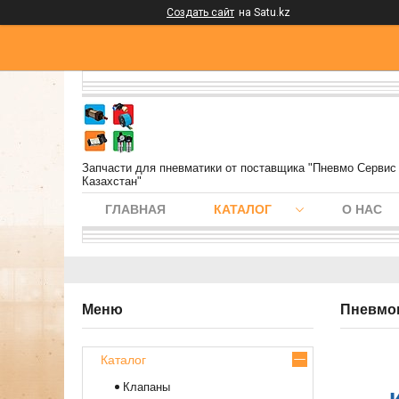
Создать сайт
на Satu.kz
Запчасти для пневматики от поставщика "Пневмо Сервис
Казахстан"
ГЛАВНАЯ
КАТАЛОГ
О НАС
Пневмо
Каталог
Клапаны