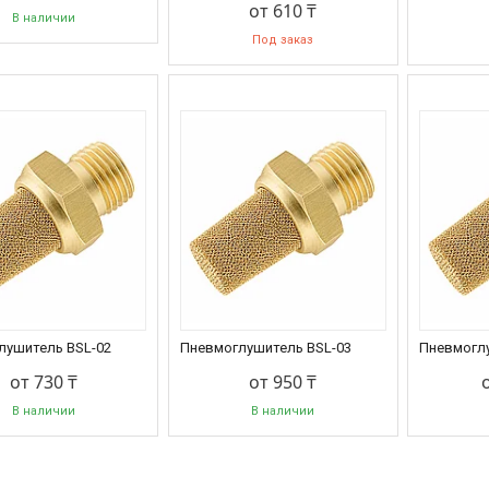
от 610 ₸
В наличии
Под заказ
лушитель BSL-02
Пневмоглушитель BSL-03
Пневмогл
от 730 ₸
от 950 ₸
В наличии
В наличии