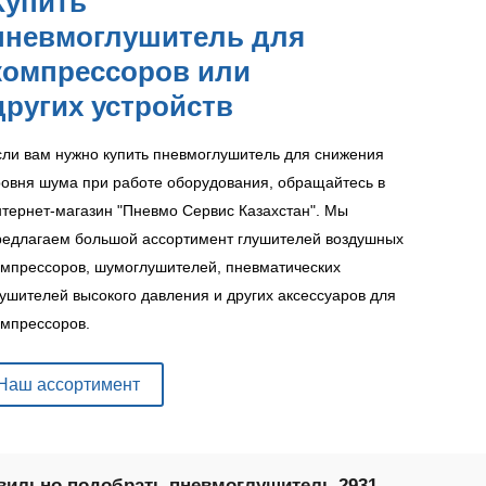
Купить
пневмоглушитель для
компрессоров или
других устройств
сли вам нужно купить пневмоглушитель для снижения
ровня шума при работе оборудования, обращайтесь в
нтернет-магазин "Пневмо Сервис Казахстан". Мы
редлагаем большой ассортимент глушителей воздушных
омпрессоров, шумоглушителей, пневматических
лушителей высокого давления и других аксессуаров для
омпрессоров.
Наш ассортимент
вильно подобрать пневмоглушитель 2931