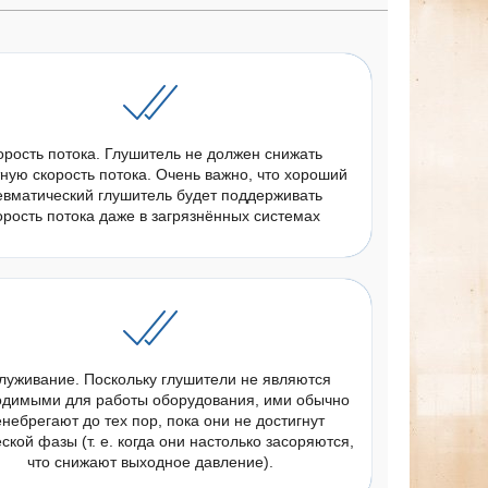
орость потока. Глушитель не должен снижать
ную скорость потока. Очень важно, что хороший
евматический глушитель будет поддерживать
орость потока даже в загрязнённых системах
луживание. Поскольку глушители не являются
одимыми для работы оборудования, ими обычно
небрегают до тех пор, пока они не достигнут
ской фазы (т. е. когда они настолько засоряются,
что снижают выходное давление).