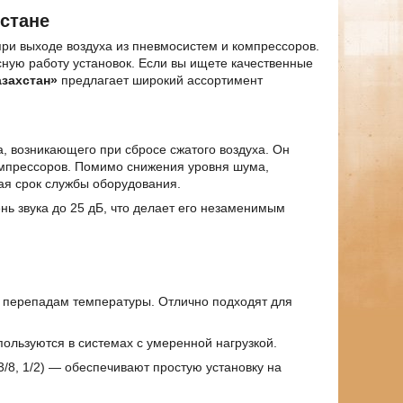
стане
ри выходе воздуха из пневмосистем и компрессоров.
ую работу установок. Если вы ищете качественные
захстан»
предлагает широкий ассортимент
 возникающего при сбросе сжатого воздуха. Он
омпрессоров. Помимо снижения уровня шума,
ая срок службы оборудования.
нь звука до 25 дБ, что делает его незаменимым
и перепадам температуры. Отлично подходят для
пользуются в системах с умеренной нагрузкой.
3/8, 1/2) — обеспечивают простую установку на