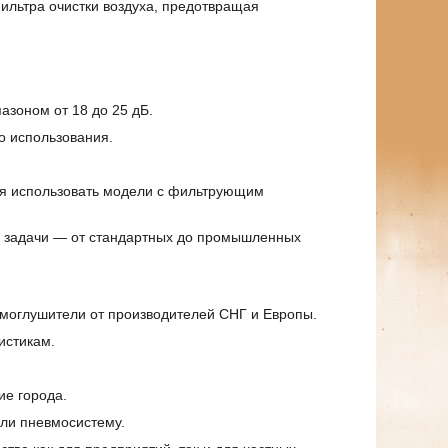
льтра очистки воздуха, предотвращая
зоном от 18 до 25 дБ.
о использования.
я использовать модели с фильтрующим
е задачи — от стандартных до промышленных
моглушители от производителей СНГ и Европы.
истикам.
ие города.
ли пневмосистему.