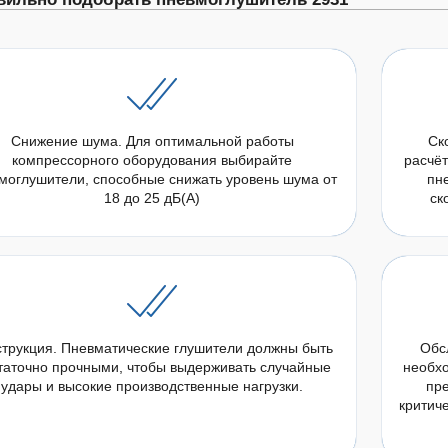
Снижение шума. Для оптимальной работы
Ск
компрессорного оборудования выбирайте
расчёт
моглушители, способные снижать уровень шума от
пн
18 до 25 дБ(А)
ск
струкция. Пневматические глушители должны быть
Обс
таточно прочными, чтобы выдерживать случайные
необх
удары и высокие производственные нагрузки.
пре
критиче