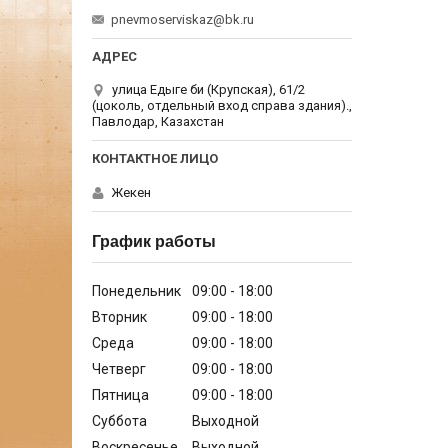
pnevmoserviskaz@bk.ru
улица Едыге би (Крупская), 61/2
(цоколь, отдельный вход справа здания).,
Павлодар, Казахстан
Жекен
График работы
Понедельник
09:00
18:00
Вторник
09:00
18:00
Среда
09:00
18:00
Четверг
09:00
18:00
Пятница
09:00
18:00
Суббота
Выходной
Воскресенье
Выходной