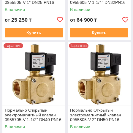
0955505-V 1" DN25 PN16
0955605-V 1-1/4" DN32PN16
В наличии
В наличии
25 250
64 900
от
₸
от
₸
Купить
Купить
Гарантия
Гарантия
Нормально Открытый
Нормально Открытый
электромагнитный клапан
электромагнитный клапан
0955705-V 1-1/2" DN40 PN16
0955805-V 2" DN50 PN16
В наличии
В наличии