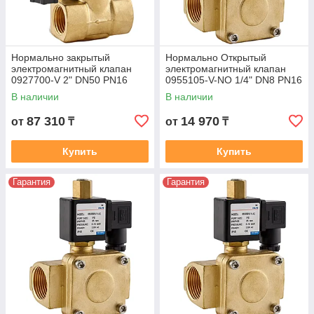
Нормально закрытый
Нормально Открытый
электромагнитный клапан
электромагнитный клапан
0927700-V 2" DN50 PN16
0955105-V-NO 1/4" DN8 PN16
В наличии
В наличии
87 310
14 970
от
₸
от
₸
Купить
Купить
Гарантия
Гарантия