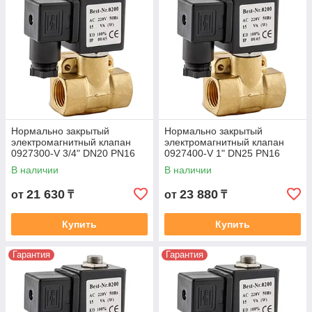
Нормально закрытый
Нормально закрытый
электромагнитный клапан
электромагнитный клапан
0927300-V 3/4" DN20 PN16
0927400-V 1" DN25 PN16
В наличии
В наличии
21 630
23 880
от
₸
от
₸
Купить
Купить
Гарантия
Гарантия