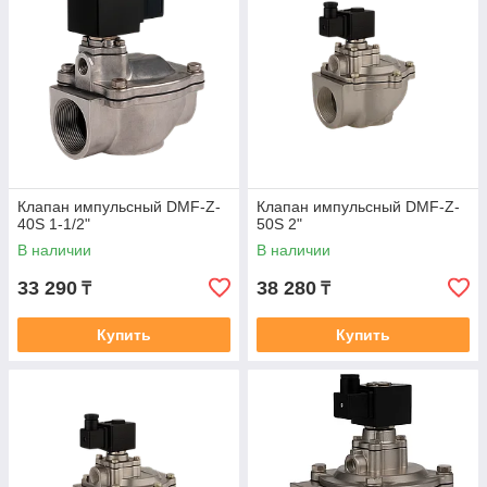
Клапан импульсный DMF-Z-
Клапан импульсный DMF-Z-
40S 1-1/2"
50S 2"
В наличии
В наличии
33 290
38 280
₸
₸
Купить
Купить