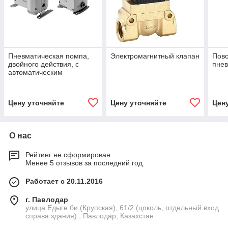
Пневматическая помпа,
Электромагнитный клапан
Пов
двойного действия, с
пне
автоматическим
управлением
Цену уточняйте
Цену уточняйте
Цен
О нас
Рейтинг не сформирован
Менее 5 отзывов за последний год
Работает с 20.11.2016
г. Павлодар
улица Едыге би (Крупская), 61/2 (цоколь, отдельный вход
справа здания)., Павлодар, Казахстан