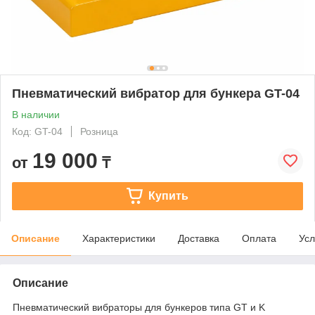
Пневматический вибратор для бункера GT-04
В наличии
Код: GT-04
Розница
19 000
от
₸
Купить
Описание
Характеристики
Доставка
Оплата
Усл
Описание
Пневматический вибраторы для бункеров типа GT и K