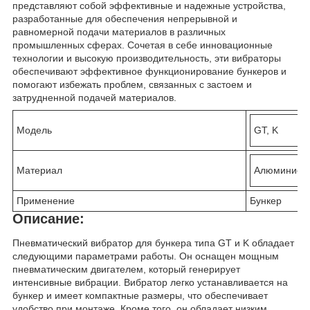
представляют собой эффективные и надежные устройства,
разработанные для обеспечения непрерывной и
равномерной подачи материалов в различных
промышленных сферах. Сочетая в себе инновационные
технологии и высокую производительность, эти вибраторы
обеспечивают эффективное функционирование бункеров и
помогают избежать проблем, связанных с застоем и
затрудненной подачей материалов.
Модель
GT, K
Материал
Алюминиевы
Применение
Бункер
Описание:
Пневматический вибратор для бункера типа GT и K обладает
следующими параметрами работы. Он оснащен мощным
пневматическим двигателем, который генерирует
интенсивные вибрации. Вибратор легко устанавливается на
бункер и имеет компактные размеры, что обеспечивает
удобство при монтаже. Кроме того, он обладает низким