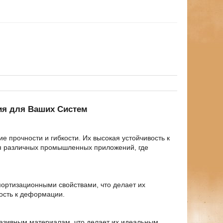
ия для Ваших Систем
 прочности и гибкости. Их высокая устойчивость к
я различных промышленных приложений, где
мортизационными свойствами, что делает их
ость к деформации.
разивным материалам, что делает их идеальным