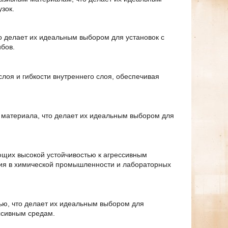
зок.
о делает их идеальным выбором для установок с
бов.
лоя и гибкости внутреннего слоя, обеспечивая
ы материала, что делает их идеальным выбором для
ющих высокой устойчивостью к агрессивным
ния в химической промышленности и лабораторных
ью, что делает их идеальным выбором для
ссивным средам.