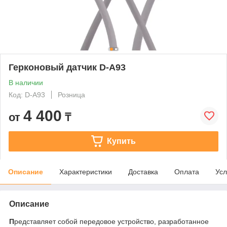
Герконовый датчик D-A93
В наличии
Код: D-A93
Розница
4 400
от
₸
Купить
Описание
Характеристики
Доставка
Оплата
Усл
Описание
П
редставляет собой передовое устройство, разработанное