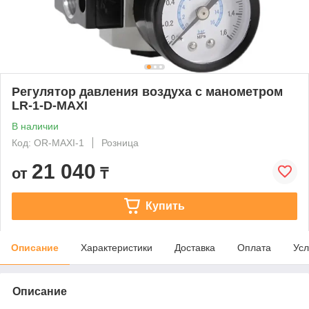
Регулятор давления воздуха с манометром
LR-1-D-MAXI
В наличии
Код: OR-MAXI-1
Розница
21 040
от
₸
Купить
Описание
Характеристики
Доставка
Оплата
Усл
Описание