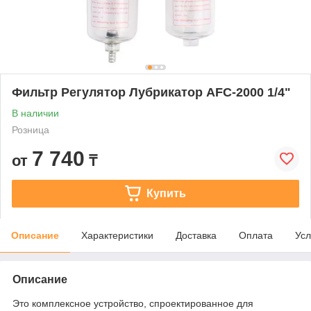
Фильтр Регулятор Лубрикатор AFC-2000 1/4"
В наличии
Розница
7 740
от
₸
Купить
Описание
Характеристики
Доставка
Оплата
Усл
Описание
Это комплексное устройство, спроектированное для