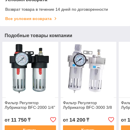
Возврат товара в течение 14 дней по договоренности
Все условия возврата
Подобные товары компании
Фильтр Регулятор
Фильтр Регулятор
Филь
Лубрикатор BFC-2000 1/4"
Лубрикатор BFC-3000 3/8
Лубр
11 750
14 200
от
₸
от
₸
от
Купить
Купить