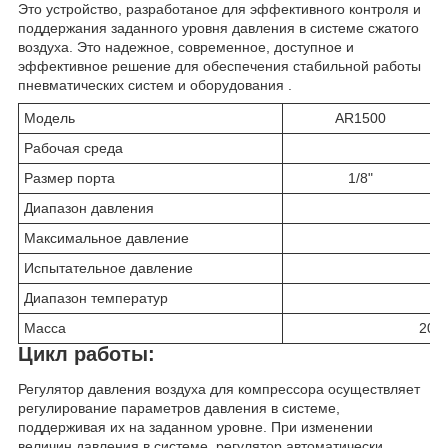
Это устройство, разработаное для эффективного контроля и
поддержания заданного уровня давления в системе сжатого
воздуха. Это надежное, современное, доступное и
эффективное решение для обеспечения стабильной работы
пневматических систем и оборудования .
Модель
AR1500
Рабочая среда
Размер порта
1/8"
Диапазон давления
Максимальное давление
Испытательное давление
Диапазон температур
Масса
200г
Цикл работы:
Регулятор давления воздуха для компрессора осуществляет
регулирование параметров давления в системе,
поддерживая их на заданном уровне. При изменении
величин давления в системе, регулятор автоматически