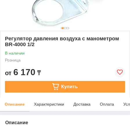
Регулятор давления воздуха с манометром
BR-4000 1/2
В наличии
Розница
6 170
от
₸
Купить
Описание
Характеристики
Доставка
Оплата
Усл
Описание