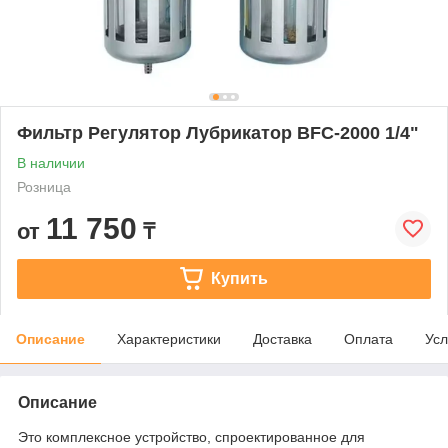
Фильтр Регулятор Лубрикатор BFC-2000 1/4"
В наличии
Розница
11 750
от
₸
Купить
Описание
Характеристики
Доставка
Оплата
Усл
Описание
Это комплексное устройство, спроектированное для