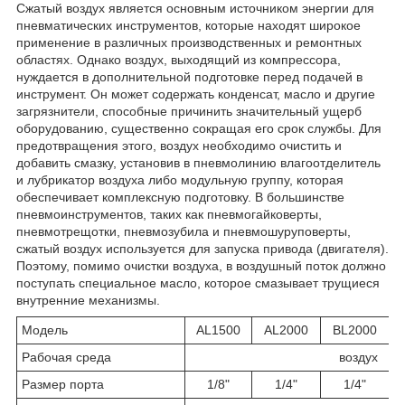
Сжатый воздух является основным источником энергии для
пневматических инструментов, которые находят широкое
применение в различных производственных и ремонтных
областях. Однако воздух, выходящий из компрессора,
нуждается в дополнительной подготовке перед подачей в
инструмент. Он может содержать конденсат, масло и другие
загрязнители, способные причинить значительный ущерб
оборудованию, существенно сокращая его срок службы. Для
предотвращения этого, воздух необходимо очистить и
добавить смазку, установив в пневмолинию влагоотделитель
и лубрикатор воздуха либо модульную группу, которая
обеспечивает комплексную подготовку. В большинстве
пневмоинструментов, таких как пневмогайковерты,
пневмотрещотки, пневмозубила и пневмошуруповерты,
сжатый воздух используется для запуска привода (двигателя).
Поэтому, помимо очистки воздуха, в воздушный поток должно
поступать специальное масло, которое смазывает трущиеся
внутренние механизмы.
Модель
AL1500
AL2000
BL2000
Рабочая среда
воздух
Размер порта
1/8"
1/4"
1/4"