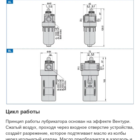
Цикл работы
Принцип работы лубрикатора основан на эффекте Вентури.
Сжатый воздух, проходя через входное отверстие устройства,
создаёт разрежение, которое подтягивает масло из колбы
через игольчатый клапан. Масло преобразуется в аэрозоль и