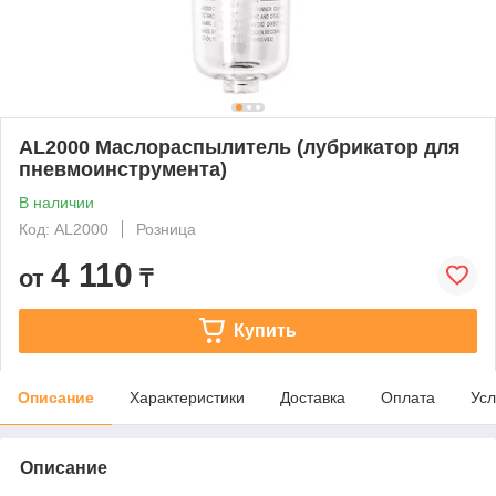
AL2000 Маслораспылитель (лубрикатор для
пневмоинструмента)
В наличии
Код: AL2000
Розница
4 110
от
₸
Купить
Описание
Характеристики
Доставка
Оплата
Усл
Описание