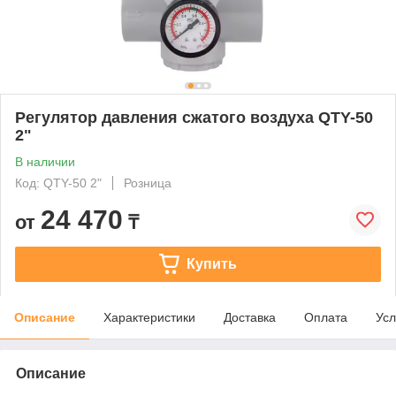
Регулятор давления сжатого воздуха QTY-50
2"
В наличии
Код: QTY-50 2"
Розница
24 470
от
₸
Купить
Описание
Характеристики
Доставка
Оплата
Усл
Описание