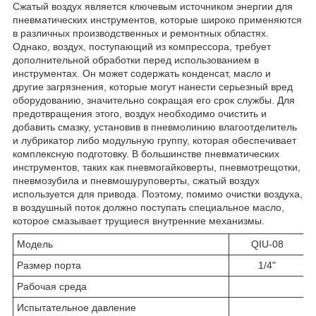
Сжатый воздух является ключевым источником энергии для
пневматических инструментов, которые широко применяются
в различных производственных и ремонтных областях.
Однако, воздух, поступающий из компрессора, требует
дополнительной обработки перед использованием в
инструментах. Он может содержать конденсат, масло и
другие загрязнения, которые могут нанести серьезный вред
оборудованию, значительно сокращая его срок службы. Для
предотвращения этого, воздух необходимо очистить и
добавить смазку, установив в пневмолинию влагоотделитель
и лубрикатор либо модульную группу, которая обеспечивает
комплексную подготовку. В большинстве пневматических
инструментов, таких как пневмогайковерты, пневмотрещотки,
пневмозубила и пневмошуруповерты, сжатый воздух
используется для привода. Поэтому, помимо очистки воздуха,
в воздушный поток должно поступать специальное масло,
которое смазывает трущиеся внутренние механизмы.
Модель
QIU-08
Размер порта
1/4"
Рабочая среда
Испытательное давление