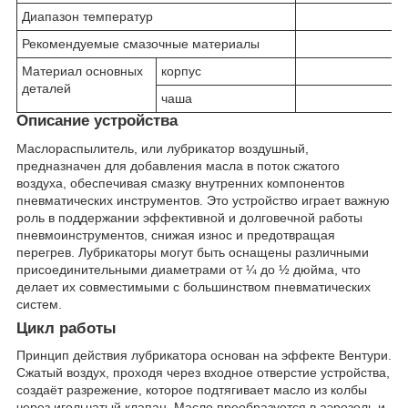
Диапазон температур
Рекомендуемые смазочные материалы
Материал основных
корпус
деталей
чаша
Описание устройства
Маслораспылитель, или лубрикатор воздушный,
предназначен для добавления масла в поток сжатого
воздуха, обеспечивая смазку внутренних компонентов
пневматических инструментов. Это устройство играет важную
роль в поддержании эффективной и долговечной работы
пневмоинструментов, снижая износ и предотвращая
перегрев. Лубрикаторы могут быть оснащены различными
присоединительными диаметрами от ¼ до ½ дюйма, что
делает их совместимыми с большинством пневматических
систем.
Цикл работы
Принцип действия лубрикатора основан на эффекте Вентури.
Сжатый воздух, проходя через входное отверстие устройства,
создаёт разрежение, которое подтягивает масло из колбы
через игольчатый клапан. Масло преобразуется в аэрозоль и