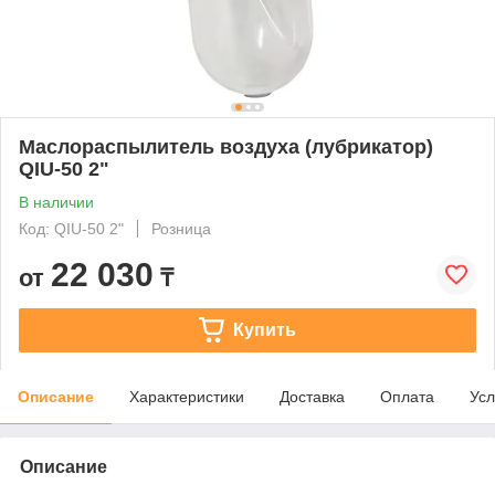
Маслораспылитель воздуха (лубрикатор)
QIU-50 2"
В наличии
Код: QIU-50 2"
Розница
22 030
от
₸
Купить
Описание
Характеристики
Доставка
Оплата
Усл
Описание