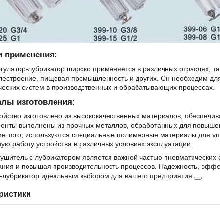
и применения:
гулятор-лубрикатор широко применяется в различных отраслях, так
лестроение, пищевая промышленность и других. Он необходим дл
ческих систем в производственных и обрабатывающих процессах.
алы изготовления:
ойство изготовлено из высококачественных материалов, обеспечи
енты выполнены из прочных металлов, обработанных для повышени
е того, используются специальные полимерные материалы для упл
ую работу устройства в различных условиях эксплуатации.
ушитель с лубрикатором является важной частью пневматических 
ания и повышая производительность процессов. Надежность, эффек
р-лубрикатор идеальным выбором для вашего предприятия.
ристики