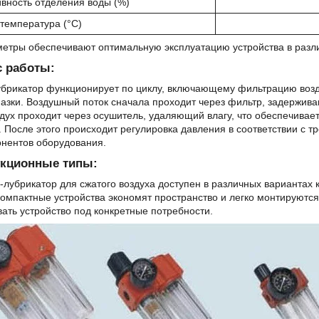
вность отделения воды (%)
температура (°C)
метры обеспечивают оптимальную эксплуатацию устройства в разл
с работы:
брикатор функционирует по циклу, включающему фильтрацию возду
азки. Воздушный поток сначала проходит через фильтр, задержив
дух проходит через осушитель, удаляющий влагу, что обеспечивает
. После этого происходит регулировка давления в соответствии с 
онентов оборудования.
укционные типы:
-лубрикатор для сжатого воздуха доступен в различных вариантах
омпактные устройства экономят пространство и легко монтируются
ать устройство под конкретные потребности.