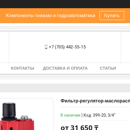
Компоненты пневмо и гидроавтоматики
Купить
+7 (705) 442-55-15
КОНТАКТЫ
ДОСТАВКА И ОПЛАТА
СТАТЬИ
Фильтр-регулятор-маслорас
В наличии
Код:
399-20, 3/4"
от
31 650 ₸