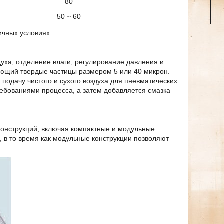
80
50 ~ 60
ичных условиях.
ха, отделение влаги, регулирование давления и
ающий твердые частицы размером 5 или 40 микрон.
 подачу чистого и сухого воздуха для пневматических
требованиями процесса, а затем добавляется смазка
 конструкций, включая компактные и модульные
, в то время как модульные конструкции позволяют