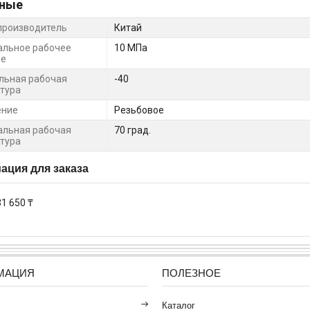
ные
производитель
Китай
льное рабочее
10 МПа
ие
льная рабочая
-40
тура
ение
Резьбовое
льная рабочая
70 град.
тура
ция для заказа
31 650 ₸
МАЦИЯ
ПОЛЕЗНОЕ
Каталог