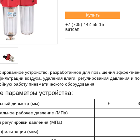
Купить
+7 (705) 442-55-15
ватсап
рированное устройство, разработанное для повышения эффективно
ильтрации воздуха, удаления влаги, регулирования давления и по
ойную работу пневматического оборудования.
е параметры устройства:
ьный диаметр (мм)
6
8
альное рабочее давление (МПа)
 регулировки давления (МПа)
 фильтрации (мкм)