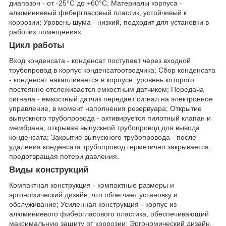
диапазон - от -25°C до +60°C; Материалы корпуса -
алюминиевый фибергласовый пластик, устойчивый к
коррозии; Уровень шума - низкий, подходит для установки в
рабочих помещениях.
Цикл работы
Вход конденсата - конденсат поступает через входной
трубопровод в корпус конденсатоотводчика; Сбор конденсата
- конденсат накапливается в корпусе, уровень которого
постоянно отслеживается емкостным датчиком; Передача
сигнала - емкостный датчик передает сигнал на электронное
управление, в момент наполнения резервуара; Открытие
выпускного трубопровода - активируется пилотный клапан и
мембрана, открывая выпускной трубопровод для вывода
конденсата; Закрытие выпускного трубопровода - после
удаления конденсата трубопровод герметично закрывается,
предотвращая потери давления.
Виды конструкций
Компактная конструкция - компактные размеры и
эргономический дизайн, что облегчает установку и
обслуживание; Усиленная конструкция - корпус из
алюминиевого фибергласового пластика, обеспечивающий
максимальную защиту от коррозии; Эргономический дизайн.