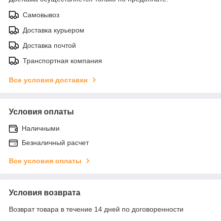
Самовывоз
Доставка курьером
Доставка почтой
Транспортная компания
Все условия доставки
Условия оплаты
Наличными
Безналичный расчет
Все условия оплаты
Условия возврата
Возврат товара в течение 14 дней по договоренности