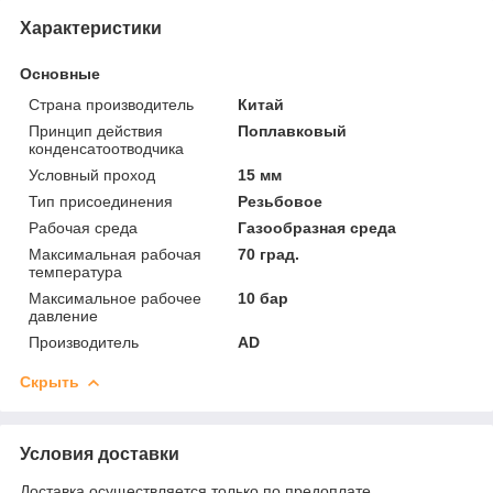
Характеристики
Основные
Страна производитель
Китай
Принцип действия
Поплавковый
конденсатоотводчика
Условный проход
15 мм
Тип присоединения
Резьбовое
Рабочая среда
Газообразная среда
Максимальная рабочая
70 град.
температура
Максимальное рабочее
10 бар
давление
Производитель
AD
Скрыть
Условия доставки
Доставка осуществляется только по предоплате.