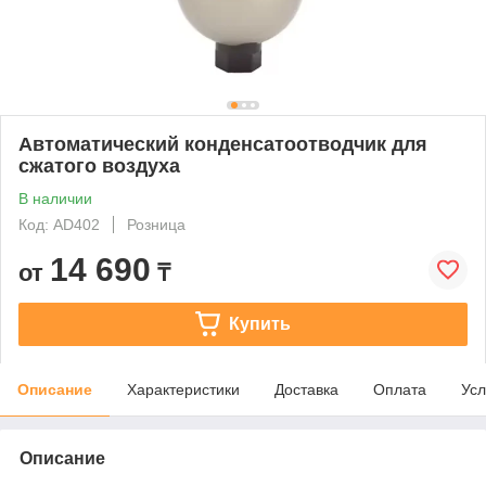
Автоматический конденсатоотводчик для
сжатого воздуха
В наличии
Код: AD402
Розница
14 690
от
₸
Купить
Описание
Характеристики
Доставка
Оплата
Усл
Описание