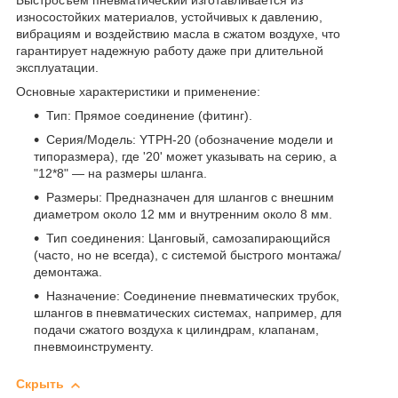
Быстросъем пневматический изготавливается из
износостойких материалов, устойчивых к давлению,
вибрациям и воздействию масла в сжатом воздухе, что
гарантирует надежную работу даже при длительной
эксплуатации.
Основные характеристики и применение:
Тип: Прямое соединение (фитинг).
Серия/Модель: YTPH-20 (обозначение модели и
типоразмера), где '20' может указывать на серию, а
"12*8" — на размеры шланга.
Размеры: Предназначен для шлангов с внешним
диаметром около 12 мм и внутренним около 8 мм.
Тип соединения: Цанговый, самозапирающийся
(часто, но не всегда), с системой быстрого монтажа/
демонтажа.
Назначение: Соединение пневматических трубок,
шлангов в пневматических системах, например, для
подачи сжатого воздуха к цилиндрам, клапанам,
пневмоинструменту.
Скрыть