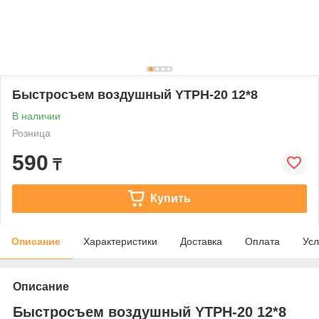
Быстросъем воздушный YTPH-20 12*8
В наличии
Розница
590
₸
Купить
Описание
Характеристики
Доставка
Оплата
Усл
Описание
Быстросъем воздушный YTPH-20 12*8