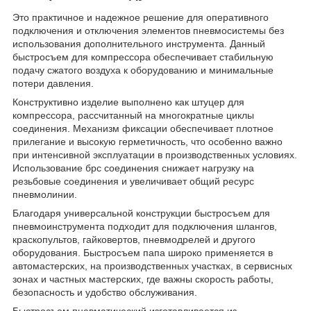
Это практичное и надежное решение для оперативного
подключения и отключения элементов пневмосистемы без
использования дополнительного инструмента. Данный
быстросъем для компрессора обеспечивает стабильную
подачу сжатого воздуха к оборудованию и минимальные
потери давления.
Конструктивно изделие выполнено как штуцер для
компрессора, рассчитанный на многократные циклы
соединения. Механизм фиксации обеспечивает плотное
прилегание и высокую герметичность, что особенно важно
при интенсивной эксплуатации в производственных условиях.
Использование брс соединения снижает нагрузку на
резьбовые соединения и увеличивает общий ресурс
пневмолинии.
Благодаря универсальной конструкции быстросъем для
пневмоинструмента подходит для подключения шлангов,
краскопультов, гайковертов, пневмодрелей и другого
оборудования. Быстросъем папа широко применяется в
автомастерских, на производственных участках, в сервисных
зонах и частных мастерских, где важны скорость работы,
безопасность и удобство обслуживания.