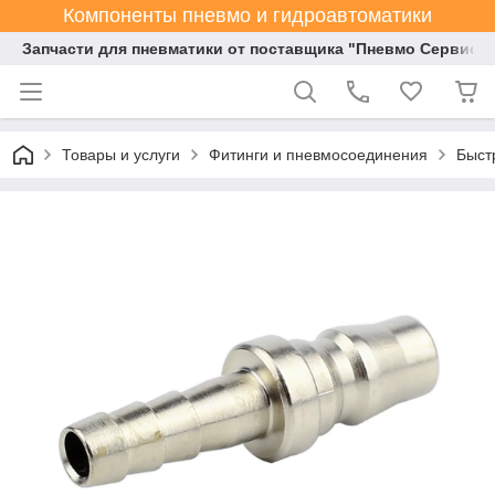
Компоненты пневмо и гидроавтоматики
Запчасти для пневматики от поставщика "Пневмо Сервис К
Товары и услуги
Фитинги и пневмосоединения
Быст