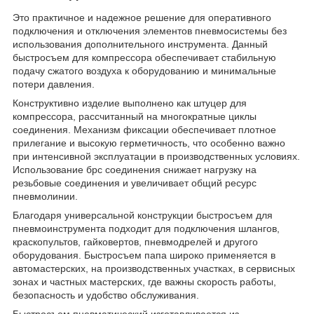
Это практичное и надежное решение для оперативного
подключения и отключения элементов пневмосистемы без
использования дополнительного инструмента. Данный
быстросъем для компрессора обеспечивает стабильную
подачу сжатого воздуха к оборудованию и минимальные
потери давления.
Конструктивно изделие выполнено как штуцер для
компрессора, рассчитанный на многократные циклы
соединения. Механизм фиксации обеспечивает плотное
прилегание и высокую герметичность, что особенно важно
при интенсивной эксплуатации в производственных условиях.
Использование брс соединения снижает нагрузку на
резьбовые соединения и увеличивает общий ресурс
пневмолинии.
Благодаря универсальной конструкции быстросъем для
пневмоинструмента подходит для подключения шлангов,
краскопультов, гайковертов, пневмодрелей и другого
оборудования. Быстросъем папа широко применяется в
автомастерских, на производственных участках, в сервисных
зонах и частных мастерских, где важны скорость работы,
безопасность и удобство обслуживания.