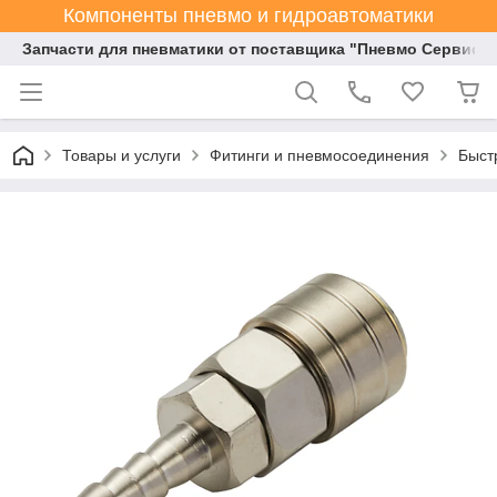
Компоненты пневмо и гидроавтоматики
Запчасти для пневматики от поставщика "Пневмо Сервис К
Товары и услуги
Фитинги и пневмосоединения
Быст