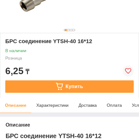
БРС соединение YTSH-40 16*12
В наличии
Розница
6,25
₸
Купить
Описание
Характеристики
Доставка
Оплата
Усл
Описание
БРС соединение YTSH-40 16*12