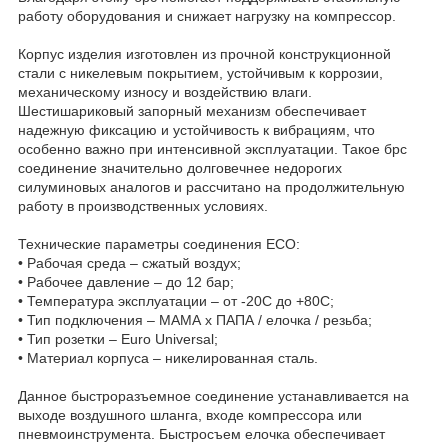
работу оборудования и снижает нагрузку на компрессор.
Корпус изделия изготовлен из прочной конструкционной
стали с никелевым покрытием, устойчивым к коррозии,
механическому износу и воздействию влаги.
Шестишариковый запорный механизм обеспечивает
надежную фиксацию и устойчивость к вибрациям, что
особенно важно при интенсивной эксплуатации. Такое брс
соединение значительно долговечнее недорогих
силуминовых аналогов и рассчитано на продолжительную
работу в производственных условиях.
Технические параметры соединения ECO:
• Рабочая среда – сжатый воздух;
• Рабочее давление – до 12 бар;
• Температура эксплуатации – от -20C до +80C;
• Тип подключения – МАМА х ПАПА / елочка / резьба;
• Тип розетки – Euro Universal;
• Материал корпуса – никелированная сталь.
Данное быстроразъемное соединение устанавливается на
выходе воздушного шланга, входе компрессора или
пневмоинструмента. Быстросъем елочка обеспечивает