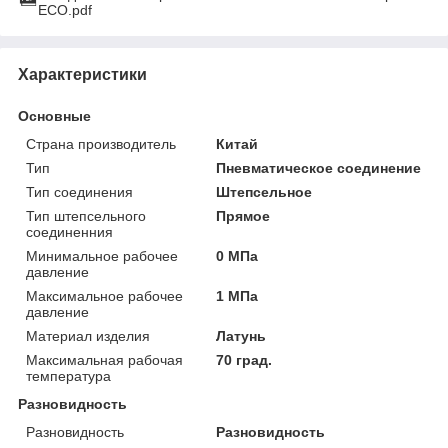
ECO.pdf
Характеристики
Основные
Страна производитель
Китай
Тип
Пневматическое соединение
Тип соединения
Штепсельное
Тип штепсельного
Прямое
соединенния
Минимальное рабочее
0 МПа
давление
Максимальное рабочее
1 МПа
давление
Материал изделия
Латунь
Максимальная рабочая
70 град.
температура
Разновидность
Разновидность
Разновидность