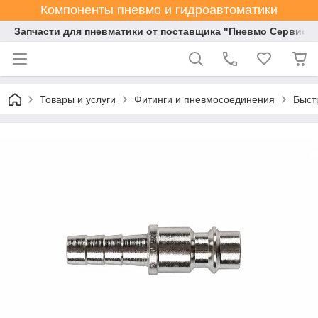
Компоненты пневмо и гидроавтоматики
Запчасти для пневматики от поставщика "Пневмо Сервис К
Товары и услуги
Фитинги и пневмосоединения
Быст