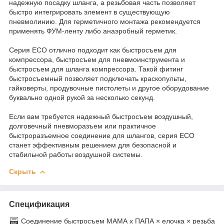
надежную посадку шланга, а резьбовая часть позволяет
быстро интегрировать элемент в существующую
пневмолинию. Для герметичного монтажа рекомендуется
применять ФУМ-ленту либо анаэробный герметик.
Серия ECO отлично подходит как быстросъем для
компрессора, быстросъем для пневмоинструмента и
быстросъем для шланга компрессора. Такой фитинг
быстросъемный позволяет подключать краскопульты,
гайковерты, продувочные пистолеты и другое оборудование
буквально одной рукой за несколько секунд.
Если вам требуется надежный быстросъем воздушный,
долговечный пневморазъем или практичное
быстроразъемное соединение для шлангов, серия ECO
станет эффективным решением для безопасной и
стабильной работы воздушной системы.
Скрыть
Спецификация
Cоединение быстросъем МАМА х ПАПА × елочка × резьба