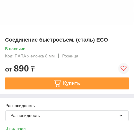
Соединение быстросъем. (сталь) ECO
В наличии
Код: ПАПА х елочка 8 мм
Розница
890
от
₸
Купить
Разновидность
Разновидность
В наличии