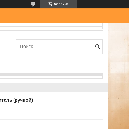
Корзина
тель (ручной)