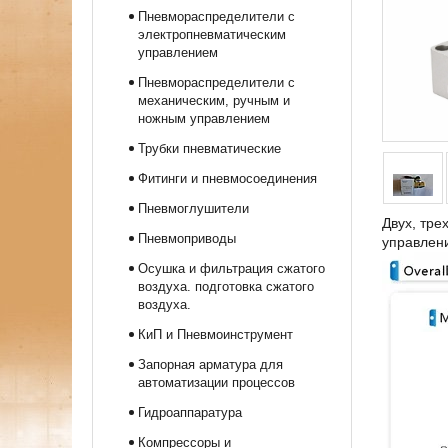
Пневмораспределители с
электропневматическим
управлением
Пневмораспределители с
механическим, ручным и
ножным управлением
Трубки пневматические
Фитинги и пневмосоединения
Пневмоглушители
Двух, тре
Пневмоприводы
управлен
Осушка и фильтрация сжатого
воздуха. подготовка сжатого
воздуха.
КиП и Пневмоинструмент
Запорная арматура для
автоматизации процессов
Гидроаппаратура
Компрессоры и