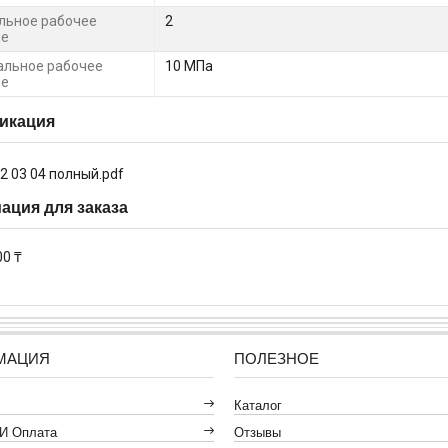
льное рабочее
2
ие
льное рабочее
10 МПа
ие
икация
2 03 04 полный.pdf
ция для заказа
00 ₸
МАЦИЯ
ПОЛЕЗНОЕ
Каталог
 И Оплата
Отзывы