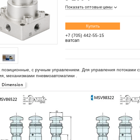
Показать оптовые цены
Купить
+7 (705) 442-55-15
ватсап
х позиционные, с ручным управлением. Для управления потоками с
ия, механизмами пневмоавтоматики .