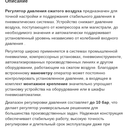
Описание
Регулятор давления сжатого воздуха
предназначен для
точной настройки и поддержания стабильного давления в
пневматических системах. Устройство снижает давление
воздуха, поступающего от компрессора или магистрали, до
необходимого значения и автоматически поддерживает
установленный уровень независимо от колебаний входного
давления .
Регулятор широко применяется в системах промышленной
пневматики, компрессорных установках, пневмоинструменте,
автоматизированных производственных линиях и другом
оборудовании, работающем на сжатом воздухе. Благодаря
встроенному
манометру
оператор может постоянно
контролировать установленное давление, а входящее в
комплект
монтажное крепление
значительно упрощает
установку устройства на оборудование или в шкафы
пневмоавтоматики.
Диапазон регулировки давления составляет
до 10 бар
, что
делает регулятор универсальным решением для
большинства производственных задач. Надежная конструкция
обеспечивает стабильную работу, высокую точность
регулировки и длительный срок эксплуатации даже при