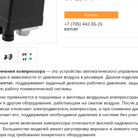
Купить
+7 (705) 442-55-15
ватсап
ючения компрессора
— это устройство автоматического управлен
ра в зависимости от давления воздуха в ресивере. Данное изделие
состат
, поддерживает заданный диапазон рабочего давления, защ
ю работу пневматической системы .
око применяется в поршневых и винтовых воздушных компрессорах
х и другом оборудовании, работающем на сжатом воздухе. После 
ески отключает электродвигатель компрессора, а при снижении д
ючает его, поддерживая необходимое давление в системе без учас
ные реле включения компрессора отличаются высокой надежность
. Большинство моделей имеют регулировку верхнего и нижнего пор
ра под требования конкретного оборудования.