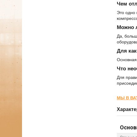
Чем отл
Это одно 
компресс
Можно 
Да, больш
оборудов
Для как
Основная
Что нео
Для прав
присоеди
МЫ В ВА
Характе
Основ