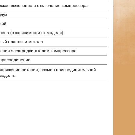
еское включение и отключение компрессора
здух
кий
ена (в зависимости от модели)
ный пластик и металл
ления электродвигателем компрессора
 присоединение
апряжение питания, размер присоединительной
 модели.