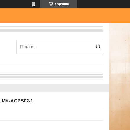
Корзина
а MK-ACPS02-1