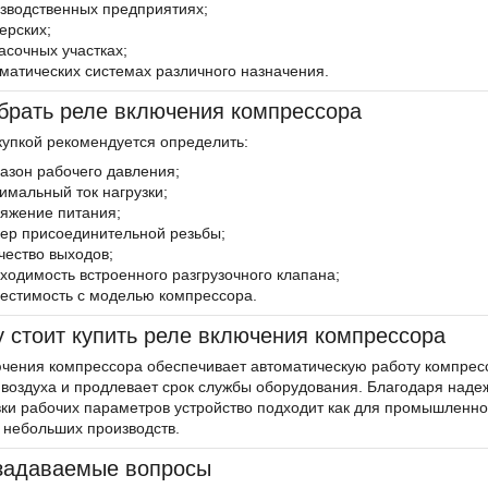
зводственных предприятиях;
ерских;
асочных участках;
матических системах различного назначения.
брать реле включения компрессора
купкой рекомендуется определить:
азон рабочего давления;
имальный ток нагрузки;
яжение питания;
ер присоединительной резьбы;
чество выходов;
ходимость встроенного разгрузочного клапана;
естимость с моделью компрессора.
 стоит купить реле включения компрессора
ючения компрессора обеспечивает автоматическую работу компрес
воздуха и продлевает срок службы оборудования. Благодаря наде
ки рабочих параметров устройство подходит как для промышленног
 небольших производств.
задаваемые вопросы