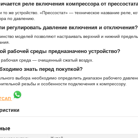
ичается реле включения компрессора от прессостат
и то же устройство. «Прессостат» — техническое название реле, 
ора по давлению.
ли регулировать давление включения и отключения?
инство моделей позволяют настраивать верхний и нижний пределы
ания.
ой рабочей среды предназначено устройство?
 рабочая среда — очищенный сжатый воздух.
бходимо знать перед покупкой?
ильного выбора необходимо определить диапазон рабочего давлен
нительной резьбы и особенности подключения к компрессору
ТСАП
ристики
ные