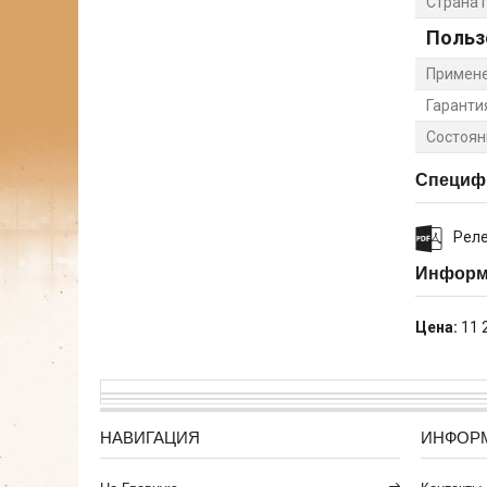
Страна 
Польз
Примен
Гаранти
Состоян
Специф
Реле
Информа
Цена:
11 
НАВИГАЦИЯ
ИНФОР