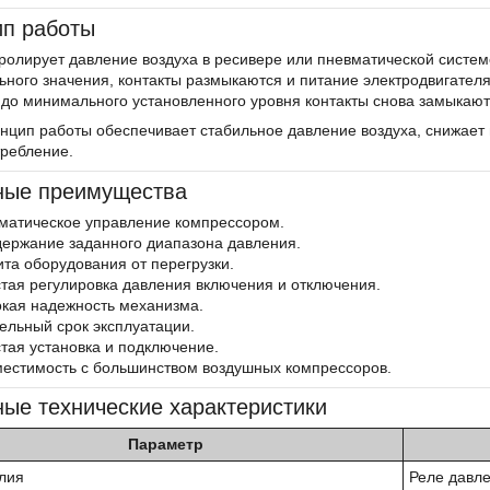
п работы
ролирует давление воздуха в ресивере или пневматической систем
ного значения, контакты размыкаются и питание электродвигател
до минимального установленного уровня контакты снова замыкаютс
нцип работы обеспечивает стабильное давление воздуха, снижает
требление.
ные преимущества
матическое управление компрессором.
ержание заданного диапазона давления.
та оборудования от перегрузки.
тая регулировка давления включения и отключения.
кая надежность механизма.
ельный срок эксплуатации.
тая установка и подключение.
естимость с большинством воздушных компрессоров.
ые технические характеристики
Параметр
лия
Реле давле