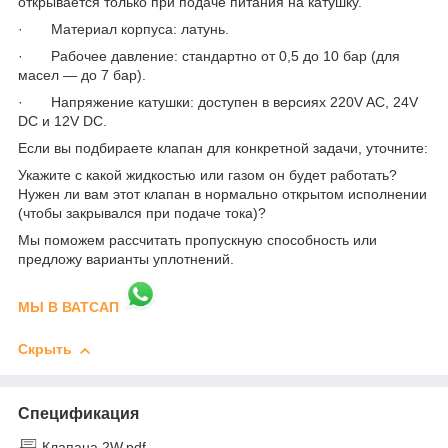
открывается только при подаче питания на катушку.
· Материал корпуса: латунь.
· Рабочее давление: стандартно от 0,5 до 10 бар (для
масел — до 7 бар).
· Напряжение катушки: доступен в версиях 220V AC, 24V
DC и 12V DC.
Если вы подбираете клапан для конкретной задачи, уточните:
Укажите с какой жидкостью или газом он будет работать?
Нужен ли вам этот клапан в нормально открытом исполнении
(чтобы закрывался при подаче тока)?
Мы поможем рассчитать пропускную способность или
предложу варианты уплотнений.
МЫ В ВАТСАП
Скрыть
Спецификация
Клапана 2W.pdf