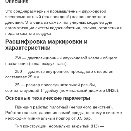
Описание
Это среднеразмерный промышленный двухходовой
электромагнитный (соленоидный) клапан пилотного
действия. Это одна из самых популярных моделей для
автоматизации систем водоснабжения, полива, отопления и
подачи сжатого воздуха .
Расшифровка маркировки и
характеристики
· 2W — двухпозиционный двухходовой клапан общего
назначения (вода, воздух, газы).
· 250 — диаметр внутреннего проходного отверстия
составляет 25 мм.
· 25 — размер присоединительной резьбы,
соответствующий 1" дюйму (номинальный диаметр DN25).
Основные технические параметры
· Принцип работы: пилотный (непрямого действия).
Работает за счет давления самой среды, поэтому в системе
необходим минимальный подпор от 0,5 бар.
· Тип конструкции: нормально закрытый (НЗ) —