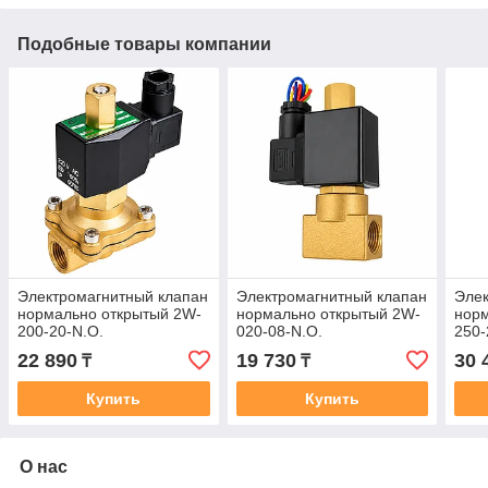
Подобные товары компании
Электромагнитный клапан
Электромагнитный клапан
Элек
нормально открытый 2W-
нормально открытый 2W-
норм
200-20-N.O.
020-08-N.O.
250-
22 890
19 730
30 
₸
₸
Купить
Купить
О нас