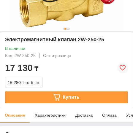
Электромагнитный клапан 2W-250-25
В наличии
Код: 2W-250-25
Опт и розница
17 130
₸
16 280 ₸
от 5 шт.
Купить
Описание
Характеристики
Доставка
Оплата
Усл