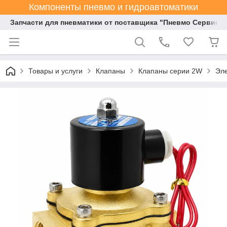
Компоненты пневмо и гидроавтоматики
Запчасти для пневматики от поставщика "Пневмо Сервис К
Товары и услуги
Клапаны
Клапаны серии 2W
Эле