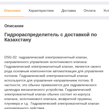
Описание
Характеристики
Доставка
Оплата
Усл
Описание
Гидрораспределитель с доставкой по
Казахстану
DSG-02 гидравлический электромагнитный клапан,
направленного управления золотникового клапана.
Гидравлический электромагнитный клапан, является своего
рода основным компонентом автоматизации для управления
потоком. Гидравлический электромагнитный клапан
используется для управления направлением потока. В
частности, это обычно применяется для гидравлического
цилиндра механического устройства. Гидравлический
электромагнитный клапан обычно состоит из корпуса
клапана, золотникового клапана, возвратной пружины,
плунжера и т.д. Гидравлический электромагнитный клапан
направленного действия.