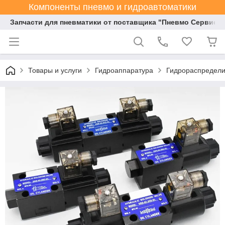
Компоненты пневмо и гидроавтоматики
Запчасти для пневматики от поставщика "Пневмо Сервис К
Товары и услуги
Гидроаппаратура
Гидрораспредели