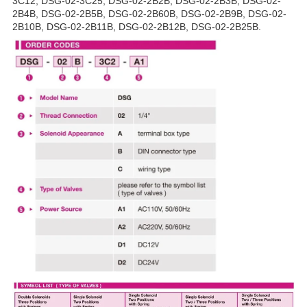
3C12, DSG-02-3C25, DSG-02-2B2B, DSG-02-2B3B, DSG-02-
2B4B, DSG-02-2B5B, DSG-02-2B60B, DSG-02-2B9B, DSG-02-
2B10B, DSG-02-2B11B, DSG-02-2B12B, DSG-02-2B25B.